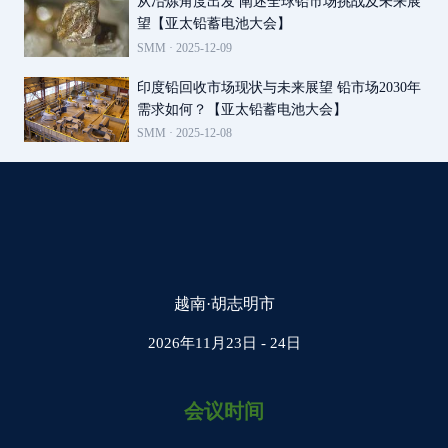
从冶炼角度出发 阐述全球铅市场挑战及未来展
望【亚太铅蓄电池大会】
SMM ·
2025-12-09
印度铅回收市场现状与未来展望 铅市场2030年
需求如何？【亚太铅蓄电池大会】
SMM ·
2025-12-08
越南·胡志明市
2026年11月23日 - 24日
会议时间