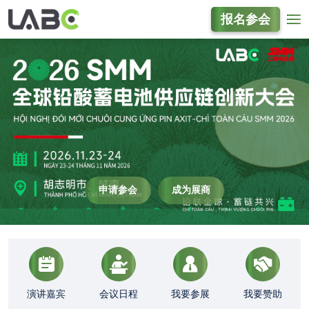
报名参会
申请参会
成为展商
演讲嘉宾
会议日程
我要参展
我要赞助