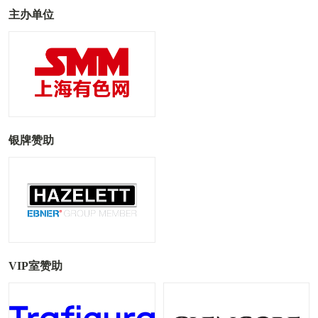
主办单位
银牌赞助
VIP室赞助