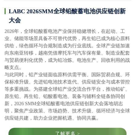
LABC 2026SMM全球铅酸蓄电池供应链创新
大会
2026年，全球铅酸蓄电池产业保持稳健增长，在起动、工
业、储能等场景具备不可替代优势，再生铅已成为核心原料
供给，绿色循环与合规制造成为行业底线。全球产业链加速
向东南亚转移，越南凭借摩托车与汽车保有量、制造业配套
与贸易便利化优势，成为铅冶炼、电池生产、回收利用的战
略支点。

与此同时，铅产业链面临原料供需平衡、国际贸易合规、环
保标准升级、先进铅电池技术迭代、供应链安全与成本管控
等多重挑战。为搭建全球铅产业交流合作平台，推动铅矿、
原生铅、再生铅、铅酸蓄电池、装备与辅料全链条协同创
新，2026 SMM全球铅酸蓄电池供应链创新大会落地胡志
明，聚焦产业政策、市场趋势、技术升级、循环经济与全球
了解更多 >